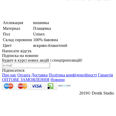
Апликация
вишивка
Материал
Плащевка
Пол
Unisex
Склад сировини
100% бавовна
Цвет
яскраво-блакитний
Написати відгук
Підписка на новини
Будьте в курсі нових акцій і спецпропозицій!
Підписатися
Про нас
Оплата
Доставка
Політика конфіденційності
Гарантія
ОПТОВЕ ЗАМОВЛЕННЯ
Новини
2019© Drotik Studio