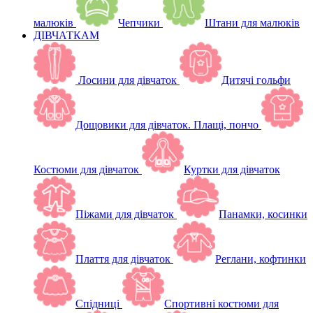
малюків
Чепчики
Штани для малюків
ДІВЧАТКАМ
Лосини для дівчаток
Дитячі гольфи
Дощовики для дівчаток. Плащі, пончо
Костюми для дівчаток
Куртки для дівчаток
Піжами для дівчаток
Панамки, косинки
Плаття для дівчаток
Реглани, кофтинки
Спідниці
Спортивні костюми для