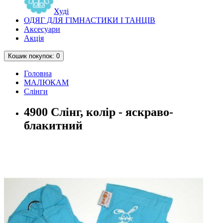
Худі
ОДЯГ ДЛЯ ГІМНАСТИКИ І ТАНЦІВ
Аксесуари
Акція
Кошик
покупок
: 0
Головна
МАЛЮКАМ
Слінги
4900 Слінг, колір - яскраво-
блакитний