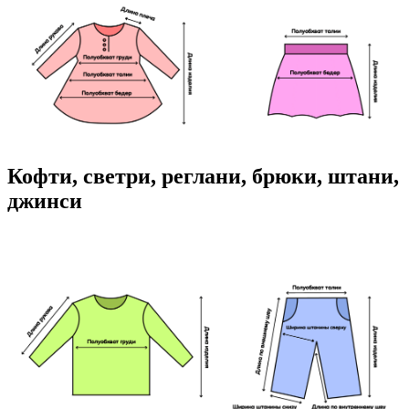
Кофти, светри, реглани, брюки, штани,
джинси