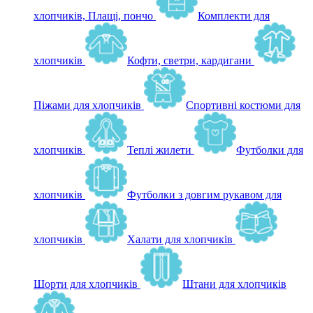
хлопчиків, Плащі, пончо
Комплекти для
хлопчиків
Кофти, светри, кардигани
Піжами для хлопчиків
Спортивні костюми для
хлопчиків
Теплі жилети
Футболки для
хлопчиків
Футболки з довгим рукавом для
хлопчиків
Халати для хлопчиків
Шорти для хлопчиків
Штани для хлопчиків