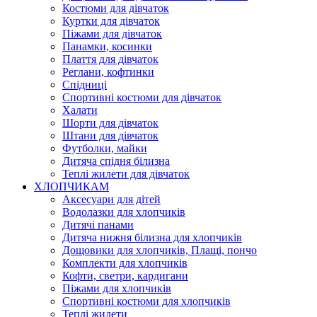
Костюми для дівчаток
Куртки для дівчаток
Піжами для дівчаток
Панамки, косинки
Плаття для дівчаток
Реглани, кофтинки
Спідниці
Спортивні костюми для дівчаток
Халати
Шорти для дівчаток
Штани для дівчаток
Футболки, майки
Дитяча спідня білизна
Теплі жилети для дівчаток
ХЛОПЧИКАМ
Аксесуари для дітей
Водолазки для хлопчиків
Дитячі панами
Дитяча нижня білизна для хлопчиків
Дощовики для хлопчиків, Плащі, пончо
Комплекти для хлопчиків
Кофти, светри, кардигани
Піжами для хлопчиків
Спортивні костюми для хлопчиків
Теплі жилети