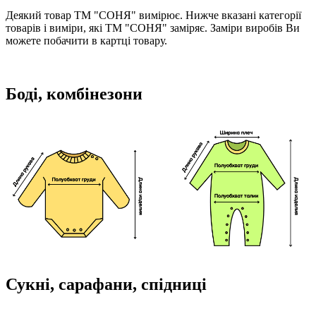
Деякий товар ТМ "СОНЯ" вимірює. Нижче вказані категорії
товарів і виміри, які ТМ "СОНЯ" заміряє. Заміри виробів Ви
можете побачити в картці товару.
Боді, комбінезони
Сукні, сарафани, спідниці