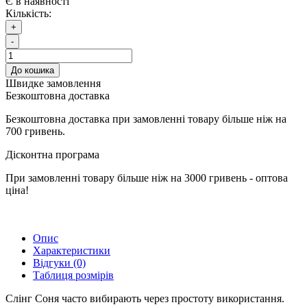
Є в наявності
Кількість:
+
-
До кошика
Швидке замовлення
Безкоштовна доставка
Безкоштовна доставка при замовленні товару більше ніж на
700 гривень.
Дісконтна програма
При замовленні товару більше ніж на 3000 гривень - оптова
ціна!
Опис
Характеристики
Відгуки (0)
Таблиця розмірів
Слінг Соня часто вибирають через простоту використання.