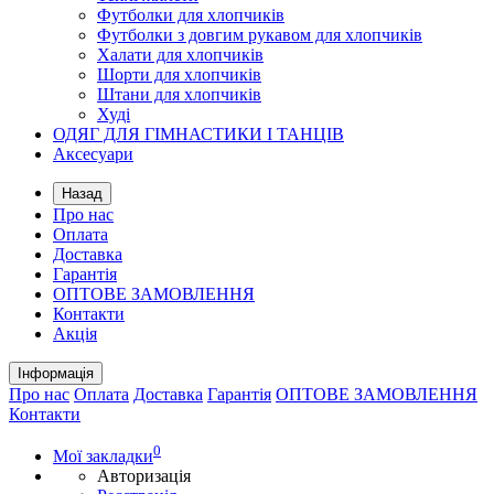
Футболки для хлопчиків
Футболки з довгим рукавом для хлопчиків
Халати для хлопчиків
Шорти для хлопчиків
Штани для хлопчиків
Худі
ОДЯГ ДЛЯ ГІМНАСТИКИ І ТАНЦІВ
Аксесуари
Назад
Про нас
Оплата
Доставка
Гарантія
ОПТОВЕ ЗАМОВЛЕННЯ
Контакти
Акція
Інформація
Про нас
Оплата
Доставка
Гарантія
ОПТОВЕ ЗАМОВЛЕННЯ
Контакти
0
Мої закладки
Авторизація