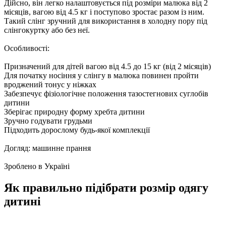
Дійсно, він легко налаштовується під розміри малюка від 2
місяців, вагою від 4.5 кг і поступово зростає разом із ним.
Такий слінг зручний для використання в холодну пору під
слінгокуртку або без неї.
Особливості:
Призначений для дітей вагою від 4.5 до 15 кг (від 2 місяців)
Для початку носіння у слінгу в малюка повинен пройти
вроджений тонус у ніжках
Забезпечує фізіологічне положення тазостегнових суглобів
дитини
Зберігає природну форму хребта дитини
Зручно годувати грудьми
Підходить дорослому будь-якої комплекції
Догляд: машинне прання
Зроблено в Україні
Як правильно підібрати розмір одягу
дитині