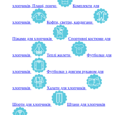
хлопчиків, Плащі, пончо
Комплекти для
хлопчиків
Кофти, светри, кардигани
Піжами для хлопчиків
Спортивні костюми для
хлопчиків
Теплі жилети
Футболки для
хлопчиків
Футболки з довгим рукавом для
хлопчиків
Халати для хлопчиків
Шорти для хлопчиків
Штани для хлопчиків