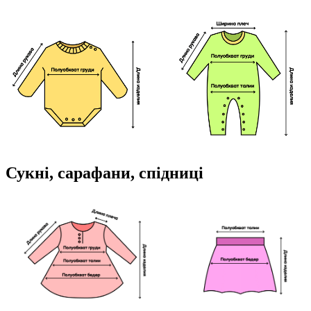
Сукні, сарафани, спідниці