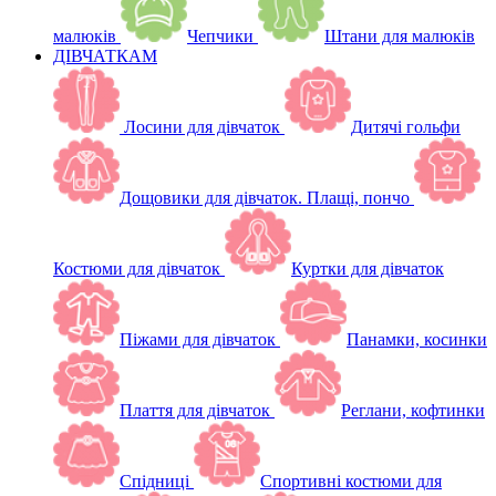
малюків
Чепчики
Штани для малюків
ДІВЧАТКАМ
Лосини для дівчаток
Дитячі гольфи
Дощовики для дівчаток. Плащі, пончо
Костюми для дівчаток
Куртки для дівчаток
Піжами для дівчаток
Панамки, косинки
Плаття для дівчаток
Реглани, кофтинки
Спідниці
Спортивні костюми для