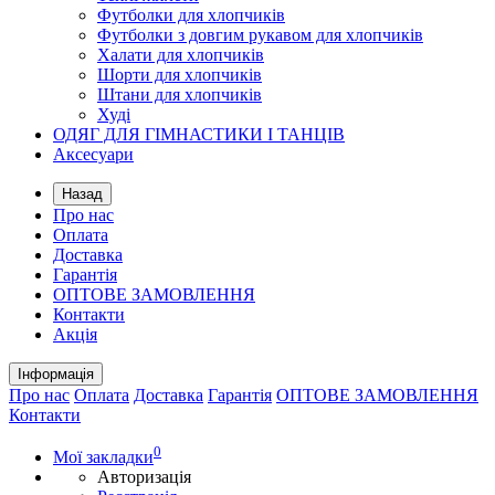
Футболки для хлопчиків
Футболки з довгим рукавом для хлопчиків
Халати для хлопчиків
Шорти для хлопчиків
Штани для хлопчиків
Худі
ОДЯГ ДЛЯ ГІМНАСТИКИ І ТАНЦІВ
Аксесуари
Назад
Про нас
Оплата
Доставка
Гарантія
ОПТОВЕ ЗАМОВЛЕННЯ
Контакти
Акція
Інформація
Про нас
Оплата
Доставка
Гарантія
ОПТОВЕ ЗАМОВЛЕННЯ
Контакти
0
Мої закладки
Авторизація