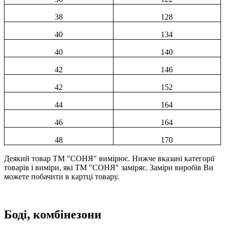
38
128
40
134
40
140
42
146
42
152
44
164
46
164
48
170
Деякий товар ТМ "СОНЯ" вимірює. Нижче вказані категорії
товарів і виміри, які ТМ "СОНЯ" заміряє. Заміри виробів Ви
можете побачити в картці товару.
Боді, комбінезони