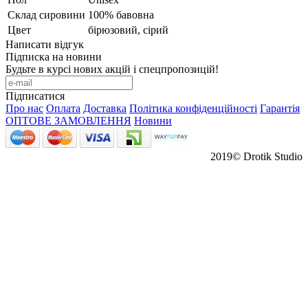
Склад сировини
100% бавовна
Цвет
бірюзовий, сірий
Написати відгук
Підписка на новини
Будьте в курсі нових акцій і спецпропозицій!
Підписатися
Про нас
Оплата
Доставка
Політика конфіденційності
Гарантія
ОПТОВЕ ЗАМОВЛЕННЯ
Новини
2019© Drotik Studio