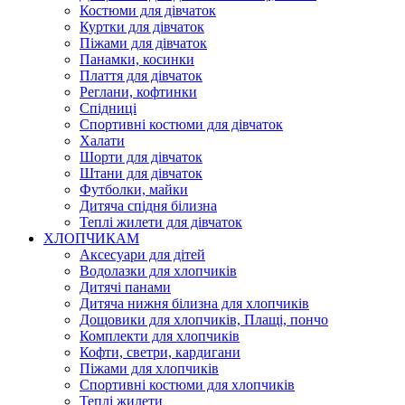
Костюми для дівчаток
Куртки для дівчаток
Піжами для дівчаток
Панамки, косинки
Плаття для дівчаток
Реглани, кофтинки
Спідниці
Спортивні костюми для дівчаток
Халати
Шорти для дівчаток
Штани для дівчаток
Футболки, майки
Дитяча спідня білизна
Теплі жилети для дівчаток
ХЛОПЧИКАМ
Аксесуари для дітей
Водолазки для хлопчиків
Дитячі панами
Дитяча нижня білизна для хлопчиків
Дощовики для хлопчиків, Плащі, пончо
Комплекти для хлопчиків
Кофти, светри, кардигани
Піжами для хлопчиків
Спортивні костюми для хлопчиків
Теплі жилети