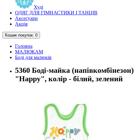
Худі
ОДЯГ ДЛЯ ГІМНАСТИКИ І ТАНЦІВ
Аксесуари
Акція
Кошик
покупок
: 0
Головна
МАЛЮКАМ
Боді для малюків
5360 Боді-майка (напівкомбінезон)
"Happy", колір - білий, зелений