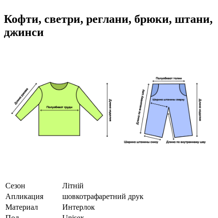
Кофти, светри, реглани, брюки, штани,
джинси
Сезон
Літній
Апликация
шовкотрафаретний друк
Материал
Интерлок
Пол
Unisex