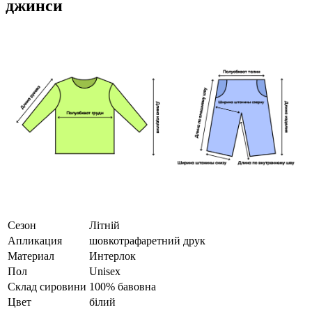
джинси
Сезон
Літній
Апликация
шовкотрафаретний друк
Материал
Интерлок
Пол
Unisex
Склад сировини
100% бавовна
Цвет
білий