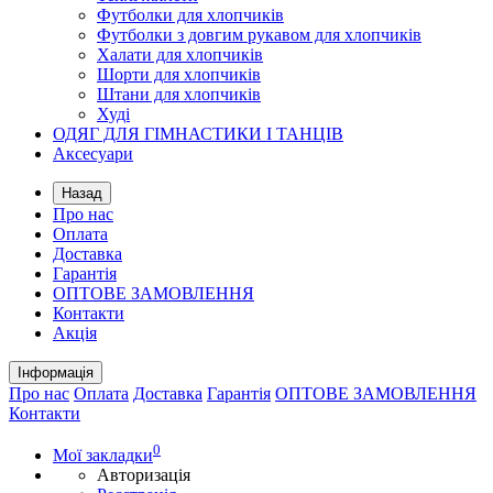
Футболки для хлопчиків
Футболки з довгим рукавом для хлопчиків
Халати для хлопчиків
Шорти для хлопчиків
Штани для хлопчиків
Худі
ОДЯГ ДЛЯ ГІМНАСТИКИ І ТАНЦІВ
Аксесуари
Назад
Про нас
Оплата
Доставка
Гарантія
ОПТОВЕ ЗАМОВЛЕННЯ
Контакти
Акція
Інформація
Про нас
Оплата
Доставка
Гарантія
ОПТОВЕ ЗАМОВЛЕННЯ
Контакти
0
Мої закладки
Авторизація