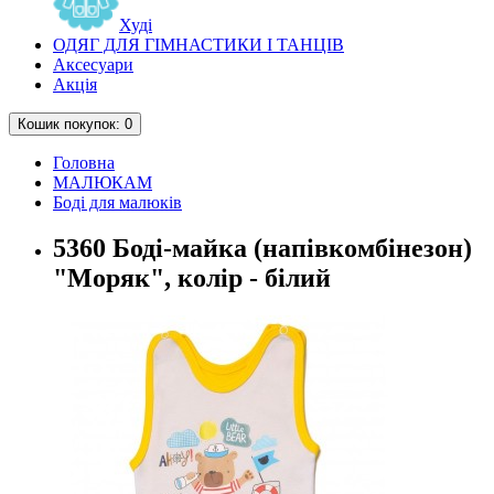
Худі
ОДЯГ ДЛЯ ГІМНАСТИКИ І ТАНЦІВ
Аксесуари
Акція
Кошик
покупок
: 0
Головна
МАЛЮКАМ
Боді для малюків
5360 Боді-майка (напівкомбінезон)
"Моряк", колір - білий