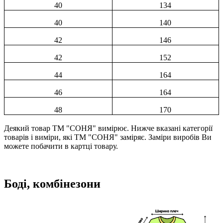
40
134
40
140
42
146
42
152
44
164
46
164
48
170
Деякий товар ТМ "СОНЯ" вимірює. Нижче вказані категорії
товарів і виміри, які ТМ "СОНЯ" заміряє. Заміри виробів Ви
можете побачити в картці товару.
Боді, комбінезони