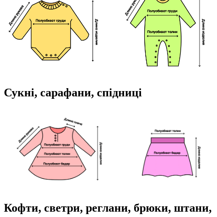
Сукні, сарафани, спідниці
Кофти, светри, реглани, брюки, штани,