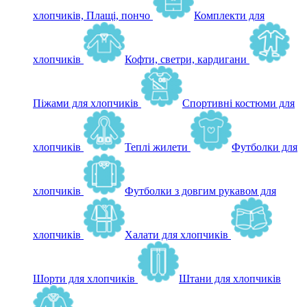
хлопчиків, Плащі, пончо
Комплекти для
хлопчиків
Кофти, светри, кардигани
Піжами для хлопчиків
Спортивні костюми для
хлопчиків
Теплі жилети
Футболки для
хлопчиків
Футболки з довгим рукавом для
хлопчиків
Халати для хлопчиків
Шорти для хлопчиків
Штани для хлопчиків