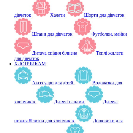
дівчаток
Халати
Шорти для дівчаток
Штани для дівчаток
Футболки, майки
Дитяча спідня білизна
Теплі жилети
для дівчаток
ХЛОПЧИКАМ
Аксесуари для дітей
Водолазки для
хлопчиків
Дитячі панами
Дитяча
нижня білизна для хлопчиків
Дощовики для