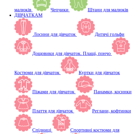
малюків
Чепчики
Штани для малюків
ДІВЧАТКАМ
Лосини для дівчаток
Дитячі гольфи
Дощовики для дівчаток. Плащі, пончо
Костюми для дівчаток
Куртки для дівчаток
Піжами для дівчаток
Панамки, косинки
Плаття для дівчаток
Реглани, кофтинки
Спідниці
Спортивні костюми для