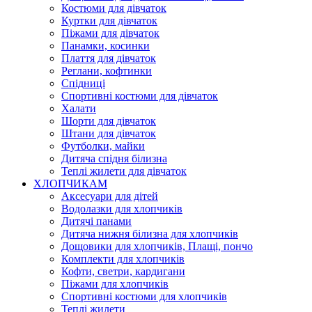
Костюми для дівчаток
Куртки для дівчаток
Піжами для дівчаток
Панамки, косинки
Плаття для дівчаток
Реглани, кофтинки
Спідниці
Спортивні костюми для дівчаток
Халати
Шорти для дівчаток
Штани для дівчаток
Футболки, майки
Дитяча спідня білизна
Теплі жилети для дівчаток
ХЛОПЧИКАМ
Аксесуари для дітей
Водолазки для хлопчиків
Дитячі панами
Дитяча нижня білизна для хлопчиків
Дощовики для хлопчиків, Плащі, пончо
Комплекти для хлопчиків
Кофти, светри, кардигани
Піжами для хлопчиків
Спортивні костюми для хлопчиків
Теплі жилети