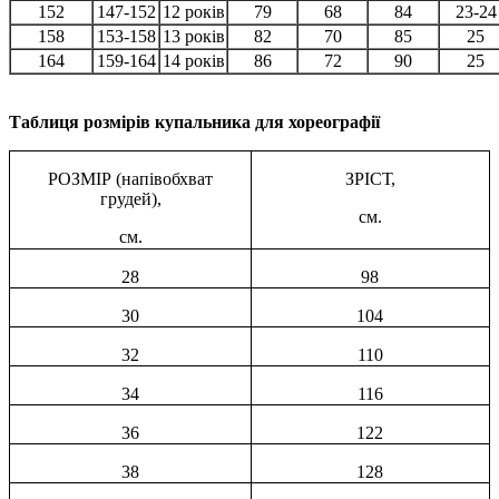
152
147-152
12 років
79
68
84
23-24
158
153-158
13 років
82
70
85
25
164
159-164
14 років
86
72
90
25
Таблиця розмірів купальника для хореографії
РОЗМІР (напівобхват
ЗРІСТ,
грудей),
см.
см.
28
98
30
104
32
110
34
116
36
122
38
128