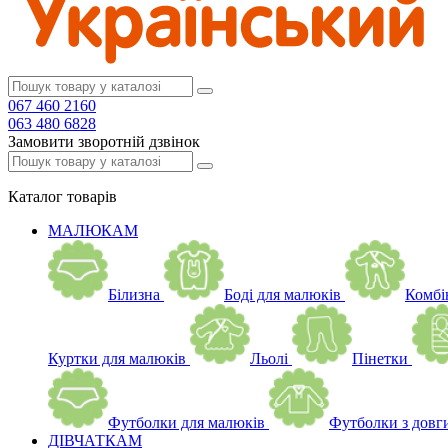
067 460 2160
063 480 6828
Замовити зворотній дзвінок
Каталог
товарів
МАЛЮКАМ
Білизна
Боді для малюків
Комбі
Куртки для малюків
Льолі
Пінетки
Футболки для малюків
Футболки з довг
ДІВЧАТКАМ