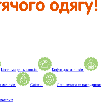
Костюми для малюків
Кофти для малюків
я малюків
Слінги
Слинявчики та нагрудники
малюків