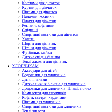
Костюми для дівчаток
Куртки для дівчаток
Піжами для дівчаток
Панамки, косинки
Плаття для дівчаток
Реглани, кофтинки
Спідниці
Спортивні костюми для дівчаток
Халати
Шорти для дівчаток
Штани для дівчаток
Футболки, майки
Дитяча спідня білизна
Теплі жилети для дівчаток
ХЛОПЧИКАМ
Аксесуари для дітей
Водолазки для хлопчиків
Дитячі панами
Дитяча нижня білизна для хлопчиків
Дощовики для хлопчиків, Плащі, пончо
Комплекти для хлопчиків
Кофти, светри, кардигани
Піжами для хлопчиків
Спортивні костюми для хлопчиків
Теплі жилети