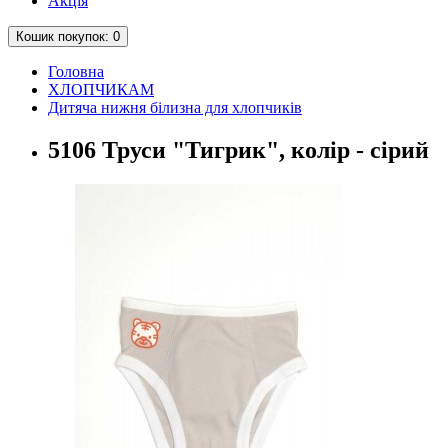
Акція
Кошик
покупок
: 0
Головна
ХЛОПЧИКАМ
Дитяча нижня білизна для хлопчиків
5106 Труси "Тигрик", колір - сірий