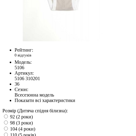
Рейтинг:
0 відгуків
Модель:
5106
Артикул:
5106 310201
36
Сезон:
Всесезонна модель
Показати всі характеристики
Розмір (Дитяча спідня білизна):
92 (2 роки)
98 (3 роки)
104 (4 роки)
110 (5 років)