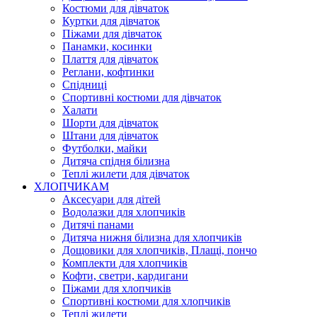
Костюми для дівчаток
Куртки для дівчаток
Піжами для дівчаток
Панамки, косинки
Плаття для дівчаток
Реглани, кофтинки
Спідниці
Спортивні костюми для дівчаток
Халати
Шорти для дівчаток
Штани для дівчаток
Футболки, майки
Дитяча спідня білизна
Теплі жилети для дівчаток
ХЛОПЧИКАМ
Аксесуари для дітей
Водолазки для хлопчиків
Дитячі панами
Дитяча нижня білизна для хлопчиків
Дощовики для хлопчиків, Плащі, пончо
Комплекти для хлопчиків
Кофти, светри, кардигани
Піжами для хлопчиків
Спортивні костюми для хлопчиків
Теплі жилети