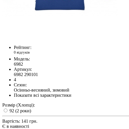
Рейтинг:
0 відгуків
Модель:
6982
Артикул:
6982 290101
4
Сезон:
Осінньо-весняний, зимовий
Показати всі характеристики
Розмір (Хлопці):
92 (2 роки)
Вартість:
141 грн.
Є в наявності