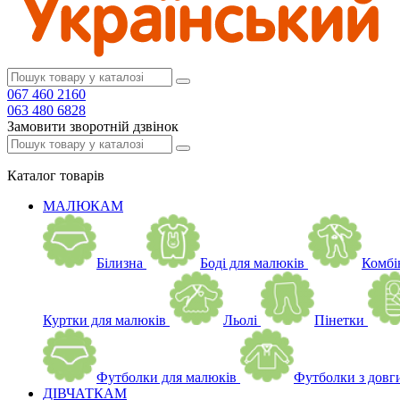
067 460 2160
063 480 6828
Замовити зворотній дзвінок
Каталог
товарів
МАЛЮКАМ
Білизна
Боді для малюків
Комбі
Куртки для малюків
Льолі
Пінетки
Футболки для малюків
Футболки з довг
ДІВЧАТКАМ