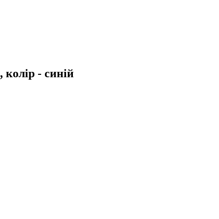
 колір - синій