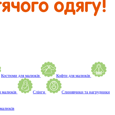
Костюми для малюків
Кофти для малюків
я малюків
Слінги
Слинявчики та нагрудники
малюків