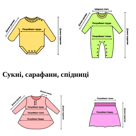
Сукні, сарафани, спідниці