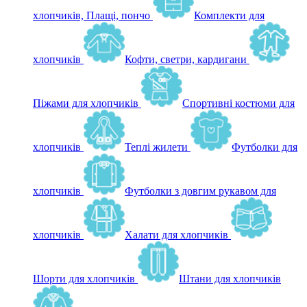
хлопчиків, Плащі, пончо
Комплекти для
хлопчиків
Кофти, светри, кардигани
Піжами для хлопчиків
Спортивні костюми для
хлопчиків
Теплі жилети
Футболки для
хлопчиків
Футболки з довгим рукавом для
хлопчиків
Халати для хлопчиків
Шорти для хлопчиків
Штани для хлопчиків