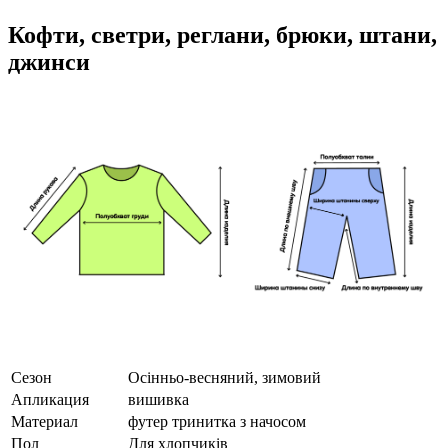
Кофти, светри, реглани, брюки, штани,
джинси
Сезон
Осінньо-весняний, зимовий
Апликация
вишивка
Материал
футер тринитка з начосом
Пол
Для хлопчиків