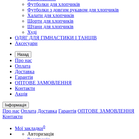
Футболки для хлопчиків
Футболки з довгим рукавом для хлопчиків
Халати для хлопчиків
Шорти для хлопчиків
Штани для хлопчиків
Худі
ОДЯГ ДЛЯ ГІМНАСТИКИ І ТАНЦІВ
Аксесуари
Назад
Про нас
Оплата
Доставка
Гарантія
ОПТОВЕ ЗАМОВЛЕННЯ
Контакти
Акція
Інформація
Про нас
Оплата
Доставка
Гарантія
ОПТОВЕ ЗАМОВЛЕННЯ
Контакти
0
Мої закладки
Авторизація