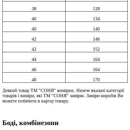
38
128
40
134
40
140
42
146
42
152
44
164
46
164
48
170
Деякий товар ТМ "СОНЯ" вимірює. Нижче вказані категорії
товарів і виміри, які ТМ "СОНЯ" заміряє. Заміри виробів Ви
можете побачити в картці товару.
Боді, комбінезони