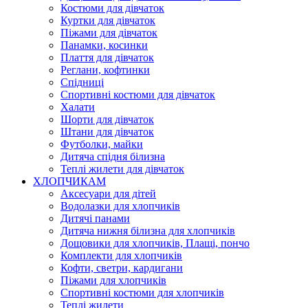
Костюми для дівчаток
Куртки для дівчаток
Піжами для дівчаток
Панамки, косинки
Плаття для дівчаток
Реглани, кофтинки
Спідниці
Спортивні костюми для дівчаток
Халати
Шорти для дівчаток
Штани для дівчаток
Футболки, майки
Дитяча спідня білизна
Теплі жилети для дівчаток
ХЛОПЧИКАМ
Аксесуари для дітей
Водолазки для хлопчиків
Дитячі панами
Дитяча нижня білизна для хлопчиків
Дощовики для хлопчиків, Плащі, пончо
Комплекти для хлопчиків
Кофти, светри, кардигани
Піжами для хлопчиків
Спортивні костюми для хлопчиків
Теплі жилети