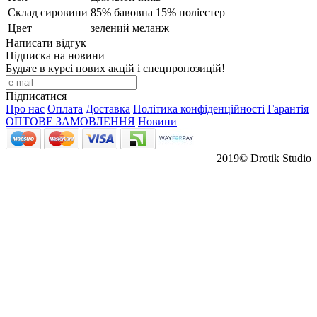
Склад сировини
85% бавовна 15% поліестер
Цвет
зелений меланж
Написати відгук
Підписка на новини
Будьте в курсі нових акцій і спецпропозицій!
Підписатися
Про нас
Оплата
Доставка
Політика конфіденційності
Гарантія
ОПТОВЕ ЗАМОВЛЕННЯ
Новини
2019© Drotik Studio