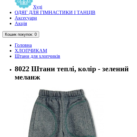
Худі
ОДЯГ ДЛЯ ГІМНАСТИКИ І ТАНЦІВ
Аксесуари
Акція
Кошик
покупок
: 0
Головна
ХЛОПЧИКАМ
Штани для хлопчиків
8022 Штани теплі, колір - зелений
меланж