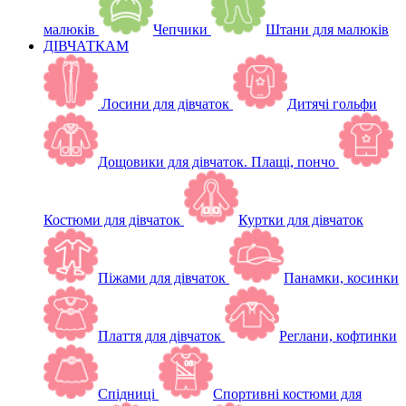
малюків
Чепчики
Штани для малюків
ДІВЧАТКАМ
Лосини для дівчаток
Дитячі гольфи
Дощовики для дівчаток. Плащі, пончо
Костюми для дівчаток
Куртки для дівчаток
Піжами для дівчаток
Панамки, косинки
Плаття для дівчаток
Реглани, кофтинки
Спідниці
Спортивні костюми для