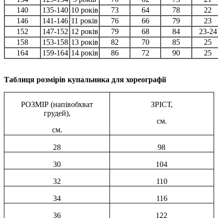
140
135-140
10 років
73
64
78
22
146
141-146
11 років
76
66
79
23
152
147-152
12 років
79
68
84
23-24
158
153-158
13 років
82
70
85
25
164
159-164
14 років
86
72
90
25
Таблиця розмірів купальника для хореографії
РОЗМІР (напівобхват
ЗРІСТ,
грудей),
см.
см.
28
98
30
104
32
110
34
116
36
122