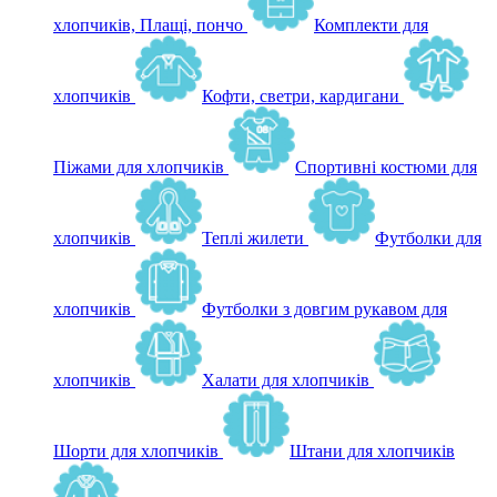
хлопчиків, Плащі, пончо
Комплекти для
хлопчиків
Кофти, светри, кардигани
Піжами для хлопчиків
Спортивні костюми для
хлопчиків
Теплі жилети
Футболки для
хлопчиків
Футболки з довгим рукавом для
хлопчиків
Халати для хлопчиків
Шорти для хлопчиків
Штани для хлопчиків