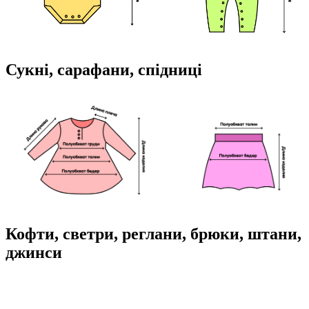
Сукні, сарафани, спідниці
Кофти, светри, реглани, брюки, штани,
джинси