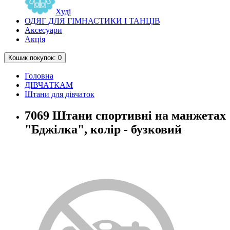
Худі
ОДЯГ ДЛЯ ГІМНАСТИКИ І ТАНЦІВ
Аксесуари
Акція
Кошик
покупок
: 0
Головна
ДІВЧАТКАМ
Штани для дівчаток
7069 Штани спортивні на манжетах
"Бджілка", колір - бузковий