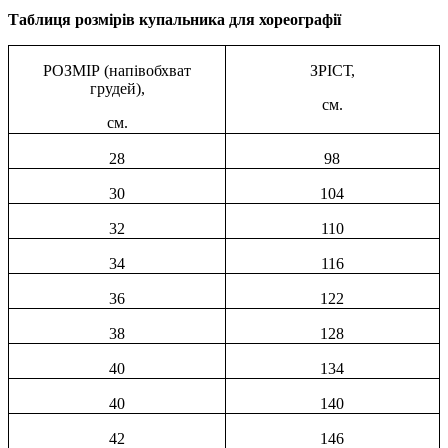
Таблиця розмірів купальника для хореографії
РОЗМІР (напівобхват
ЗРІСТ,
грудей),
см.
см.
28
98
30
104
32
110
34
116
36
122
38
128
40
134
40
140
42
146