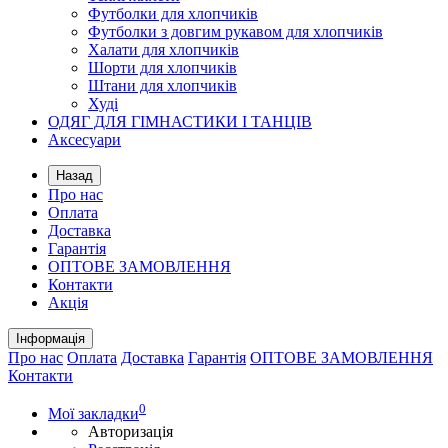
Футболки для хлопчиків
Футболки з довгим рукавом для хлопчиків
Халати для хлопчиків
Шорти для хлопчиків
Штани для хлопчиків
Худі
ОДЯГ ДЛЯ ГІМНАСТИКИ І ТАНЦІВ
Аксесуари
Назад
Про нас
Оплата
Доставка
Гарантія
ОПТОВЕ ЗАМОВЛЕННЯ
Контакти
Акція
Інформація
Про нас
Оплата
Доставка
Гарантія
ОПТОВЕ ЗАМОВЛЕННЯ
Контакти
0
Мої закладки
Авторизація