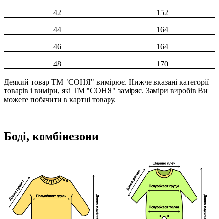
42
152
44
164
46
164
48
170
Деякий товар ТМ "СОНЯ" вимірює. Нижче вказані категорії
товарів і виміри, які ТМ "СОНЯ" заміряє. Заміри виробів Ви
можете побачити в картці товару.
Боді, комбінезони