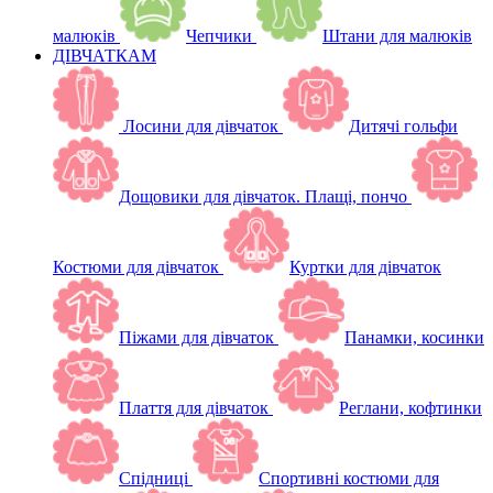
малюків
Чепчики
Штани для малюків
ДІВЧАТКАМ
Лосини для дівчаток
Дитячі гольфи
Дощовики для дівчаток. Плащі, пончо
Костюми для дівчаток
Куртки для дівчаток
Піжами для дівчаток
Панамки, косинки
Плаття для дівчаток
Реглани, кофтинки
Спідниці
Спортивні костюми для