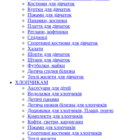
Костюми для дівчаток
Куртки для дівчаток
Піжами для дівчаток
Панамки, косинки
Плаття для дівчаток
Реглани, кофтинки
Спідниці
Спортивні костюми для дівчаток
Халати
Шорти для дівчаток
Штани для дівчаток
Футболки, майки
Дитяча спідня білизна
Теплі жилети для дівчаток
ХЛОПЧИКАМ
Аксесуари для дітей
Водолазки для хлопчиків
Дитячі панами
Дитяча нижня білизна для хлопчиків
Дощовики для хлопчиків, Плащі, пончо
Комплекти для хлопчиків
Кофти, светри, кардигани
Піжами для хлопчиків
Спортивні костюми для хлопчиків
Теплі жилети