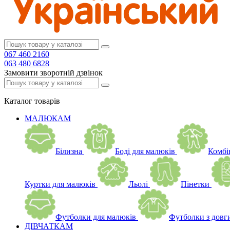
067 460 2160
063 480 6828
Замовити зворотній дзвінок
Каталог
товарів
МАЛЮКАМ
Білизна
Боді для малюків
Комбі
Куртки для малюків
Льолі
Пінетки
Футболки для малюків
Футболки з довг
ДІВЧАТКАМ