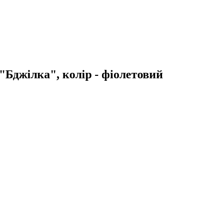
Бджілка", колір - фіолетовий