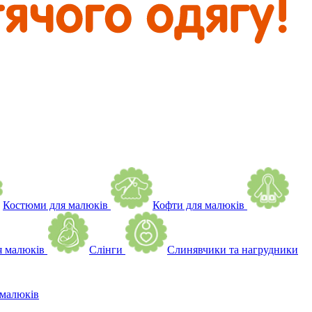
Костюми для малюків
Кофти для малюків
я малюків
Слінги
Слинявчики та нагрудники
малюків