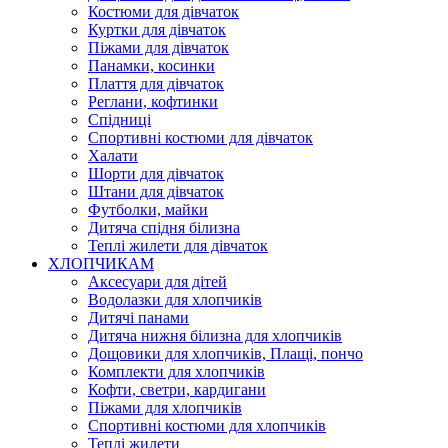
Костюми для дівчаток
Куртки для дівчаток
Піжами для дівчаток
Панамки, косинки
Плаття для дівчаток
Реглани, кофтинки
Спідниці
Спортивні костюми для дівчаток
Халати
Шорти для дівчаток
Штани для дівчаток
Футболки, майки
Дитяча спідня білизна
Теплі жилети для дівчаток
ХЛОПЧИКАМ
Аксесуари для дітей
Водолазки для хлопчиків
Дитячі панами
Дитяча нижня білизна для хлопчиків
Дощовики для хлопчиків, Плащі, пончо
Комплекти для хлопчиків
Кофти, светри, кардигани
Піжами для хлопчиків
Спортивні костюми для хлопчиків
Теплі жилети