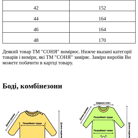
42
152
44
164
46
164
48
170
Деякий товар ТМ "СОНЯ" вимірює. Нижче вказані категорії
товарів і виміри, які ТМ "СОНЯ" заміряє. Заміри виробів Ви
можете побачити в картці товару.
Боді, комбінезони