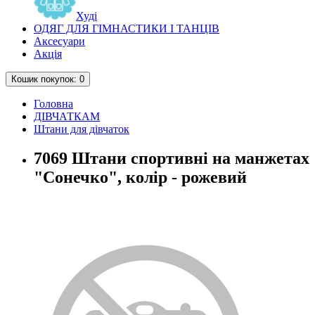
Худі
ОДЯГ ДЛЯ ГІМНАСТИКИ І ТАНЦІВ
Аксесуари
Акція
Кошик
покупок
: 0
Головна
ДІВЧАТКАМ
Штани для дівчаток
7069 Штани спортивні на манжетах
"Сонечко", колір - рожевий