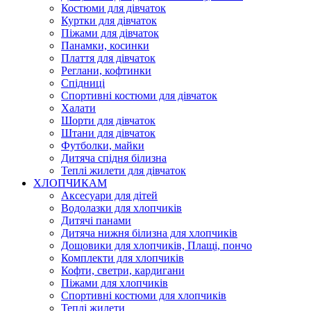
Костюми для дівчаток
Куртки для дівчаток
Піжами для дівчаток
Панамки, косинки
Плаття для дівчаток
Реглани, кофтинки
Спідниці
Спортивні костюми для дівчаток
Халати
Шорти для дівчаток
Штани для дівчаток
Футболки, майки
Дитяча спідня білизна
Теплі жилети для дівчаток
ХЛОПЧИКАМ
Аксесуари для дітей
Водолазки для хлопчиків
Дитячі панами
Дитяча нижня білизна для хлопчиків
Дощовики для хлопчиків, Плащі, пончо
Комплекти для хлопчиків
Кофти, светри, кардигани
Піжами для хлопчиків
Спортивні костюми для хлопчиків
Теплі жилети