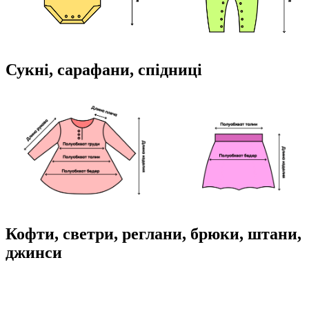
Сукні, сарафани, спідниці
Кофти, светри, реглани, брюки, штани,
джинси