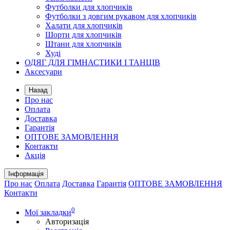
Футболки для хлопчиків
Футболки з довгим рукавом для хлопчиків
Халати для хлопчиків
Шорти для хлопчиків
Штани для хлопчиків
Худі
ОДЯГ ДЛЯ ГІМНАСТИКИ І ТАНЦІВ
Аксесуари
Назад
Про нас
Оплата
Доставка
Гарантія
ОПТОВЕ ЗАМОВЛЕННЯ
Контакти
Акція
Інформація
Про нас
Оплата
Доставка
Гарантія
ОПТОВЕ ЗАМОВЛЕННЯ
Контакти
0
Мої закладки
Авторизація