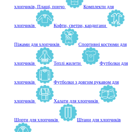
хлопчиків, Плащі, пончо
Комплекти для
хлопчиків
Кофти, светри, кардигани
Піжами для хлопчиків
Спортивні костюми для
хлопчиків
Теплі жилети
Футболки для
хлопчиків
Футболки з довгим рукавом для
хлопчиків
Халати для хлопчиків
Шорти для хлопчиків
Штани для хлопчиків