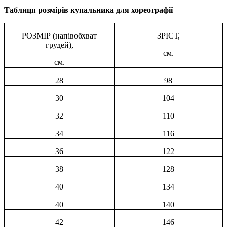
Таблиця розмірів купальника для хореографії
РОЗМІР (напівобхват
ЗРІСТ,
грудей),
см.
см.
28
98
30
104
32
110
34
116
36
122
38
128
40
134
40
140
42
146