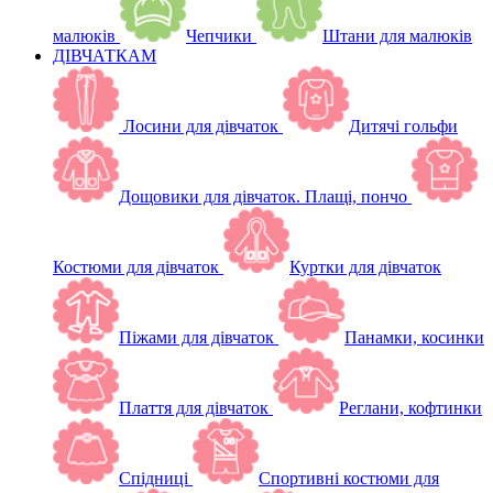
малюків
Чепчики
Штани для малюків
ДІВЧАТКАМ
Лосини для дівчаток
Дитячі гольфи
Дощовики для дівчаток. Плащі, пончо
Костюми для дівчаток
Куртки для дівчаток
Піжами для дівчаток
Панамки, косинки
Плаття для дівчаток
Реглани, кофтинки
Спідниці
Спортивні костюми для