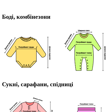
Боді, комбінезони
Сукні, сарафани, спідниці