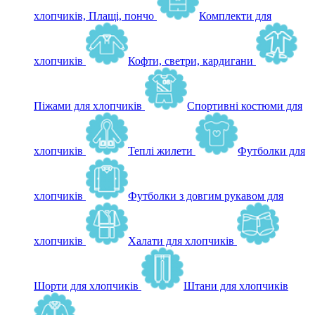
хлопчиків, Плащі, пончо
Комплекти для
хлопчиків
Кофти, светри, кардигани
Піжами для хлопчиків
Спортивні костюми для
хлопчиків
Теплі жилети
Футболки для
хлопчиків
Футболки з довгим рукавом для
хлопчиків
Халати для хлопчиків
Шорти для хлопчиків
Штани для хлопчиків