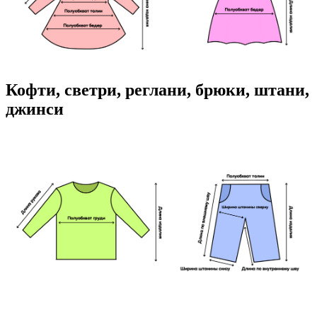
Кофти, светри, реглани, брюки, штани,
джинси