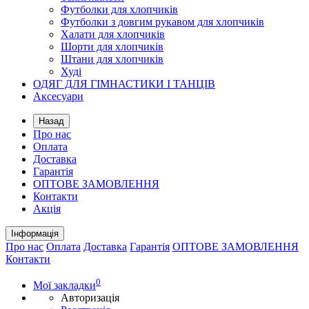
Футболки для хлопчиків
Футболки з довгим рукавом для хлопчиків
Халати для хлопчиків
Шорти для хлопчиків
Штани для хлопчиків
Худі
ОДЯГ ДЛЯ ГІМНАСТИКИ І ТАНЦІВ
Аксесуари
Назад
Про нас
Оплата
Доставка
Гарантія
ОПТОВЕ ЗАМОВЛЕННЯ
Контакти
Акція
Інформація
Про нас
Оплата
Доставка
Гарантія
ОПТОВЕ ЗАМОВЛЕННЯ
Контакти
0
Мої закладки
Авторизація