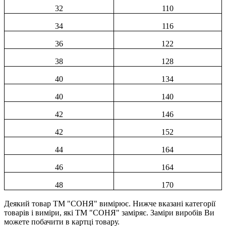
32
110
34
116
36
122
38
128
40
134
40
140
42
146
42
152
44
164
46
164
48
170
Деякий товар ТМ "СОНЯ" вимірює. Нижче вказані категорії
товарів і виміри, які ТМ "СОНЯ" заміряє. Заміри виробів Ви
можете побачити в картці товару.