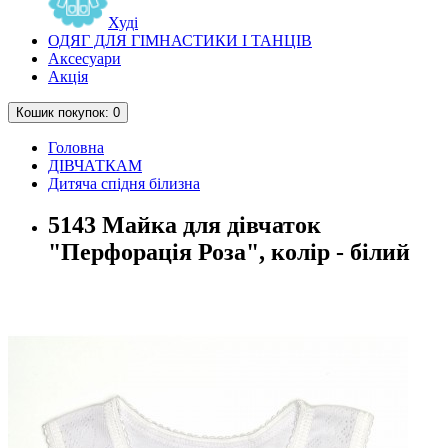
Худі
ОДЯГ ДЛЯ ГІМНАСТИКИ І ТАНЦІВ
Аксесуари
Акція
Кошик
покупок
: 0
Головна
ДІВЧАТКАМ
Дитяча спідня білизна
5143 Майка для дівчаток
"Перфорація Роза", колір - білий