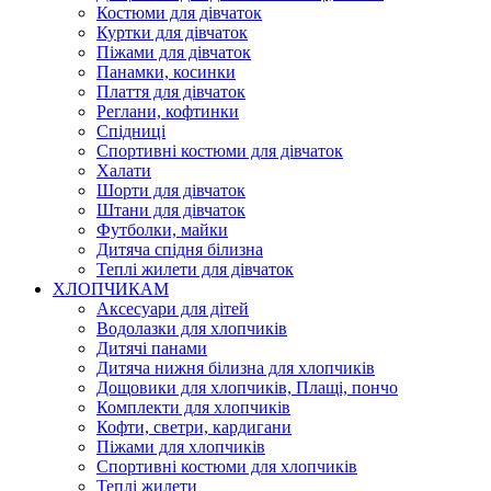
Костюми для дівчаток
Куртки для дівчаток
Піжами для дівчаток
Панамки, косинки
Плаття для дівчаток
Реглани, кофтинки
Спідниці
Спортивні костюми для дівчаток
Халати
Шорти для дівчаток
Штани для дівчаток
Футболки, майки
Дитяча спідня білизна
Теплі жилети для дівчаток
ХЛОПЧИКАМ
Аксесуари для дітей
Водолазки для хлопчиків
Дитячі панами
Дитяча нижня білизна для хлопчиків
Дощовики для хлопчиків, Плащі, пончо
Комплекти для хлопчиків
Кофти, светри, кардигани
Піжами для хлопчиків
Спортивні костюми для хлопчиків
Теплі жилети