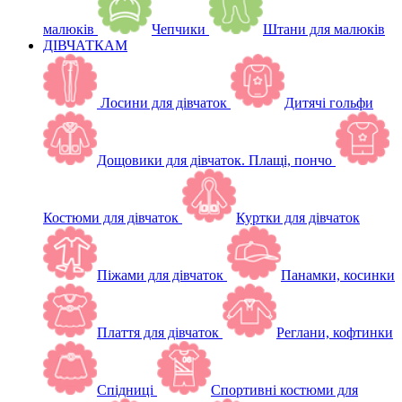
малюків
Чепчики
Штани для малюків
ДІВЧАТКАМ
Лосини для дівчаток
Дитячі гольфи
Дощовики для дівчаток. Плащі, пончо
Костюми для дівчаток
Куртки для дівчаток
Піжами для дівчаток
Панамки, косинки
Плаття для дівчаток
Реглани, кофтинки
Спідниці
Спортивні костюми для