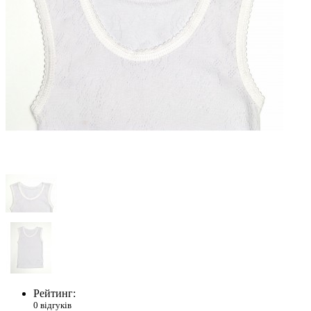
Рейтинг:
0 відгуків