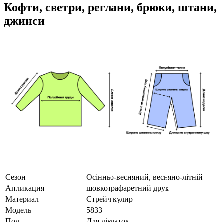
Кофти, светри, реглани, брюки, штани,
джинси
Сезон
Осінньо-весняний, весняно-літній
Апликация
шовкотрафаретний друк
Материал
Стрейч кулир
Модель
5833
Пол
Для дівчаток