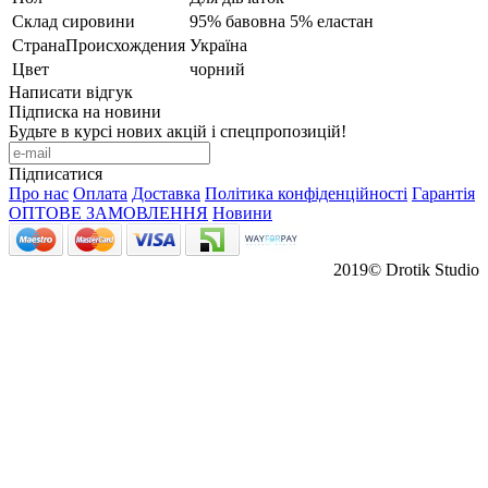
Склад сировини
95% бавовна 5% еластан
СтранаПроисхождения
Україна
Цвет
чорний
Написати відгук
Підписка на новини
Будьте в курсі нових акцій і спецпропозицій!
Підписатися
Про нас
Оплата
Доставка
Політика конфіденційності
Гарантія
ОПТОВЕ ЗАМОВЛЕННЯ
Новини
2019© Drotik Studio