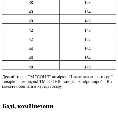
38
128
40
134
40
140
42
146
42
152
44
164
46
164
48
170
Деякий товар ТМ "СОНЯ" вимірює. Нижче вказані категорії
товарів і виміри, які ТМ "СОНЯ" заміряє. Заміри виробів Ви
можете побачити в картці товару.
Боді, комбінезони