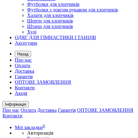
Футболки для хлопчиків
Футболки з довгим рукавом для хлопчиків
Халати для хлопчиків
Шорти для хлопчиків
Штани для хлопчиків
Худі
ОДЯГ ДЛЯ ГІМНАСТИКИ І ТАНЦІВ
Аксесуари
Назад
Про нас
Оплата
Доставка
Гарантія
ОПТОВЕ ЗАМОВЛЕННЯ
Контакти
Акція
Інформація
Про нас
Оплата
Доставка
Гарантія
ОПТОВЕ ЗАМОВЛЕННЯ
Контакти
0
Мої закладки
Авторизація