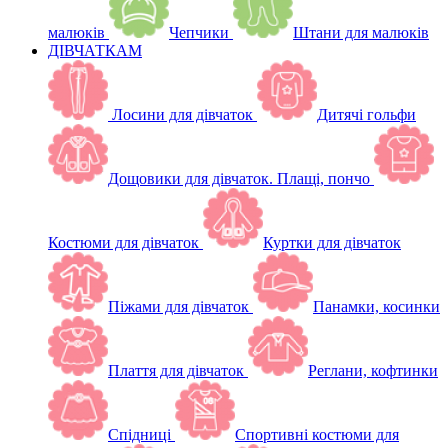
малюків
Чепчики
Штани для малюків
ДІВЧАТКАМ
Лосини для дівчаток
Дитячі гольфи
Дощовики для дівчаток. Плащі, пончо
Костюми для дівчаток
Куртки для дівчаток
Піжами для дівчаток
Панамки, косинки
Плаття для дівчаток
Реглани, кофтинки
Спідниці
Спортивні костюми для