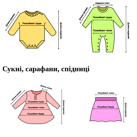
Сукні, сарафани, спідниці