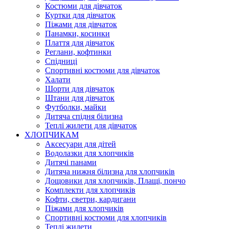
Костюми для дівчаток
Куртки для дівчаток
Піжами для дівчаток
Панамки, косинки
Плаття для дівчаток
Реглани, кофтинки
Спідниці
Спортивні костюми для дівчаток
Халати
Шорти для дівчаток
Штани для дівчаток
Футболки, майки
Дитяча спідня білизна
Теплі жилети для дівчаток
ХЛОПЧИКАМ
Аксесуари для дітей
Водолазки для хлопчиків
Дитячі панами
Дитяча нижня білизна для хлопчиків
Дощовики для хлопчиків, Плащі, пончо
Комплекти для хлопчиків
Кофти, светри, кардигани
Піжами для хлопчиків
Спортивні костюми для хлопчиків
Теплі жилети