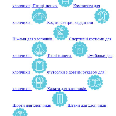
хлопчиків, Плащі, пончо
Комплекти для
хлопчиків
Кофти, светри, кардигани
Піжами для хлопчиків
Спортивні костюми для
хлопчиків
Теплі жилети
Футболки для
хлопчиків
Футболки з довгим рукавом для
хлопчиків
Халати для хлопчиків
Шорти для хлопчиків
Штани для хлопчиків