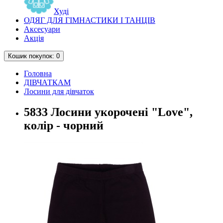
Худі
ОДЯГ ДЛЯ ГІМНАСТИКИ І ТАНЦІВ
Аксесуари
Акція
Кошик
покупок
: 0
Головна
ДІВЧАТКАМ
Лосини для дівчаток
5833 Лосини укорочені "Love",
колір - чорний